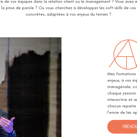
re de vos équipes dans la relation client ou le management ? Vous avez en
la prise de parole ? Ou vous cherchez à développer les soft skills de vos
concrètes, adaptées à vos enjeux du terrain ?
Mes formations 
enjeux, à vos équ
managériale, co
chaque session 
interactive et 
chacun reparte a
l’envie de les a
PREND