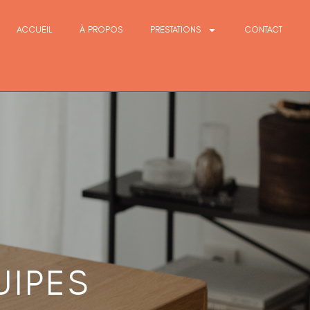
ACCUEIL
À PROPOS
PRESTATIONS
CONTACT
UIPES