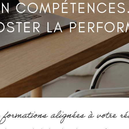
EN COMPÉTENCES
OSTER LA PERFO
formations alignées à votre ré