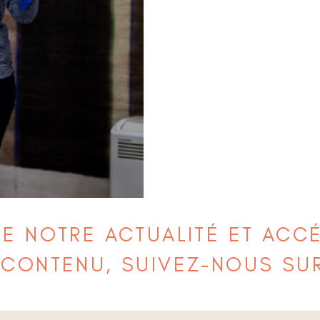
RE NOTRE ACTUALITÉ ET ACC
 CONTENU, SUIVEZ-NOUS SU