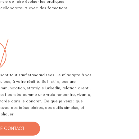
vie de faire évoluer les pratiques
 collaborateurs avec des formations
sont tout sauf standardisées. Je m’adapte à vos
ipes, à votre réalité. Soft skills, posture
mmunication, stratégie LinkedIn, relation client…
est pensée comme une vraie rencontre, vivante,
ancrée dans le concret. Ce que je veux : que
vec des idées claires, des outils simples, et
ppliquer.
RE CONTACT