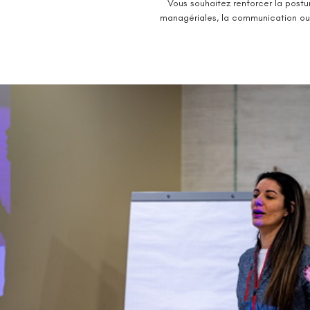
Vous souhaitez renforcer la postu
managériales, la communication ou 